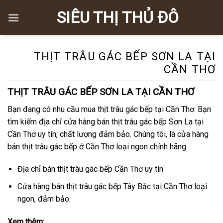
Chuyển
SIÊU THỊ THỦ ĐÔ
đến
nội
dung
THỊT TRÂU GÁC BẾP SƠN LA TẠI
CẦN THƠ
THỊT TRÂU GÁC BẾP SƠN LA TẠI CẦN THƠ
Bạn đang có nhu cầu mua thịt trâu gác bếp tại Cần Thơ. Bạn
tìm kiếm địa chỉ cửa hàng bán thịt trâu gác bếp Sơn La tại
Cần Thơ uy tín, chất lượng đảm bảo. Chúng tôi, là cửa hàng
bán thịt trâu gác bếp ở Cần Thơ loại ngon chính hãng.
Địa chỉ bán thịt trâu gác bếp Cần Thơ uy tín
Cửa hàng bán thịt trâu gác bếp Tây Bắc tại Cần Thơ loại
ngon, đảm bảo.
Xem thêm: