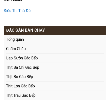
Siêu Thị Thủ Đô
ĐẶC SẢN BÁN CHẠY
Tổng quan
Chẩm Chéo
Lạp Sườn Gác Bếp
Thịt Ba Chỉ Gác Bếp
Thịt Bò Gác Bếp
Thịt Lợn Gác Bếp
Thịt Trâu Gác Bếp